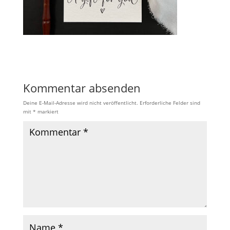
Kommentar absenden
Deine E-Mail-Adresse wird nicht veröffentlicht.
Erforderliche Felder sind
mit
*
markiert