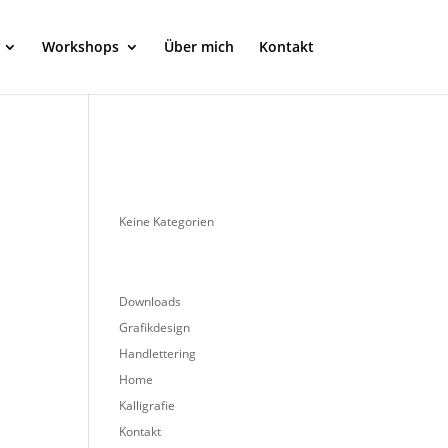
Workshops
Über mich
Kontakt
Keine Kategorien
Downloads
Grafikdesign
Handlettering
Home
Kalligrafie
Kontakt