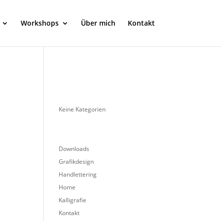
Workshops
Über mich
Kontakt
Keine Kategorien
Downloads
Grafikdesign
Handlettering
Home
Kalligrafie
Kontakt