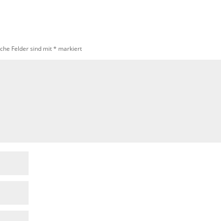
iche Felder sind mit
*
markiert