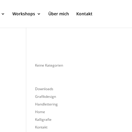
Workshops
Über mich
Kontakt
Keine Kategorien
Downloads
Grafikdesign
Handlettering
Home
Kalligrafie
Kontakt