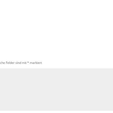
iche Felder sind mit
*
markiert