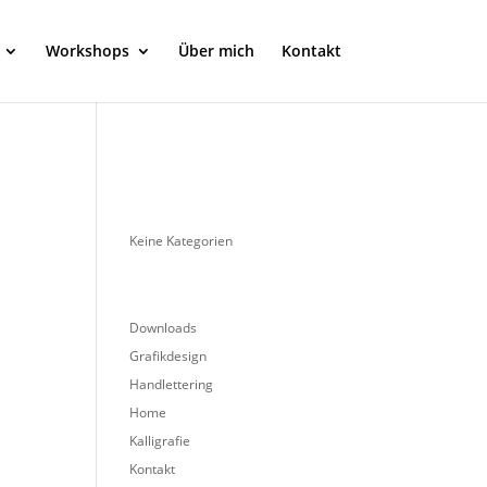
Workshops
Über mich
Kontakt
Keine Kategorien
Downloads
Grafikdesign
Handlettering
Home
Kalligrafie
Kontakt