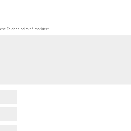
iche Felder sind mit
*
markiert