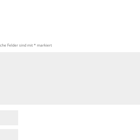
iche Felder sind mit
*
markiert