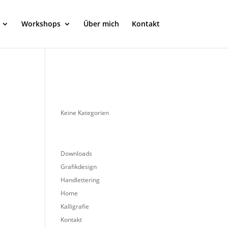
Workshops
Über mich
Kontakt
Keine Kategorien
Downloads
Grafikdesign
Handlettering
Home
Kalligrafie
Kontakt